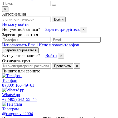
×
Авторизация
Войти
Не могу войти
Нет учетной записи?
Зарегистрируйтесь
×
Зарегистрироваться
Использовать Email
Использовать телефон
Зарегистрироваться
Есть учетная запись?
Войти
×
Отследить груз
Проверить
×
Пишите или звоните
Телефон
8 (800) 100–49–61
WhatsApp
+7 (495) 642–55–45
Телеграм
@cargotravel2004