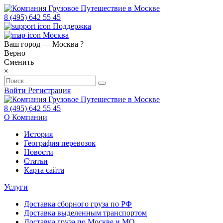
8 (495) 642 55 45
Поддержка
Москва
Ваш город —
Москва
?
Верно
Сменить
×
Войти
Регистрация
8 (495) 642 55 45
О Компании
История
География перевозок
Новости
Статьи
Карта сайта
Услуги
Доставка сборного груза по РФ
Доставка выделенным транспортом
Доставка груза по Москве и МО