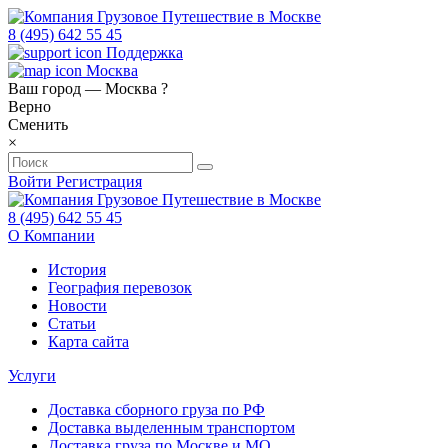
8 (495) 642 55 45
Поддержка
Москва
Ваш город —
Москва
?
Верно
Сменить
×
Войти
Регистрация
8 (495) 642 55 45
О Компании
История
География перевозок
Новости
Статьи
Карта сайта
Услуги
Доставка сборного груза по РФ
Доставка выделенным транспортом
Доставка груза по Москве и МО