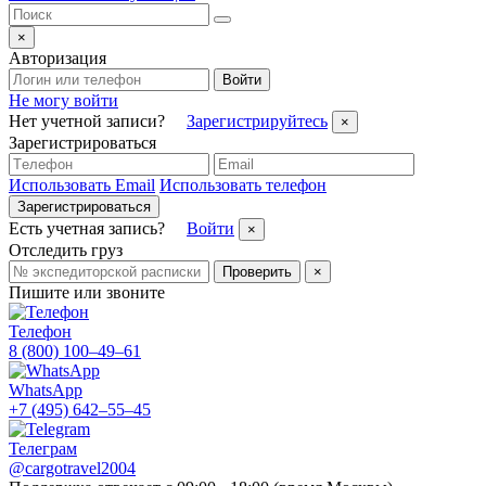
×
Авторизация
Войти
Не могу войти
Нет учетной записи?
Зарегистрируйтесь
×
Зарегистрироваться
Использовать Email
Использовать телефон
Зарегистрироваться
Есть учетная запись?
Войти
×
Отследить груз
Проверить
×
Пишите или звоните
Телефон
8 (800) 100–49–61
WhatsApp
+7 (495) 642–55–45
Телеграм
@cargotravel2004