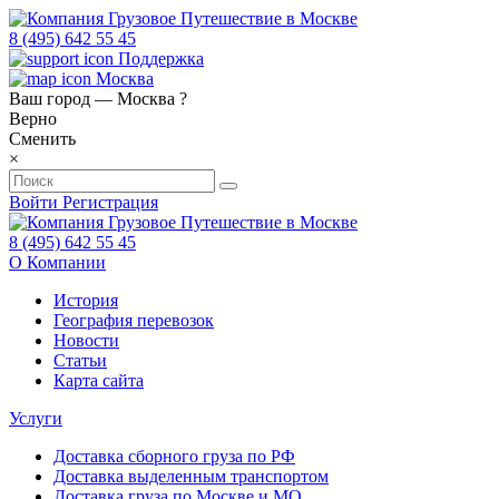
8 (495) 642 55 45
Поддержка
Москва
Ваш город —
Москва
?
Верно
Сменить
×
Войти
Регистрация
8 (495) 642 55 45
О Компании
История
География перевозок
Новости
Статьи
Карта сайта
Услуги
Доставка сборного груза по РФ
Доставка выделенным транспортом
Доставка груза по Москве и МО