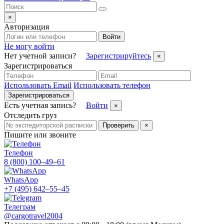
×
Авторизация
Войти
Не могу войти
Нет учетной записи?
Зарегистрируйтесь
×
Зарегистрироваться
Использовать Email
Использовать телефон
Зарегистрироваться
Есть учетная запись?
Войти
×
Отследить груз
Проверить
×
Пишите или звоните
Телефон
8 (800) 100–49–61
WhatsApp
+7 (495) 642–55–45
Телеграм
@cargotravel2004