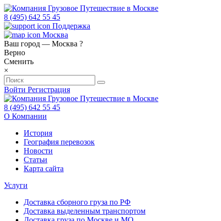
8 (495) 642 55 45
Поддержка
Москва
Ваш город —
Москва
?
Верно
Сменить
×
Войти
Регистрация
8 (495) 642 55 45
О Компании
История
География перевозок
Новости
Статьи
Карта сайта
Услуги
Доставка сборного груза по РФ
Доставка выделенным транспортом
Доставка груза по Москве и МО