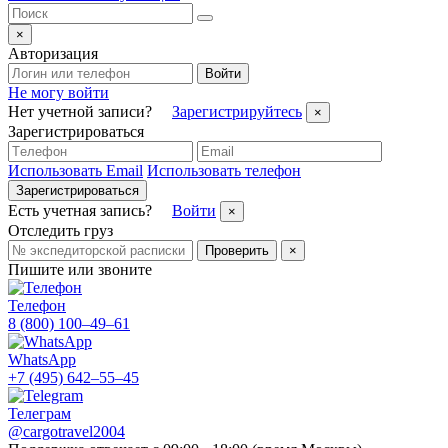
×
Авторизация
Войти
Не могу войти
Нет учетной записи?
Зарегистрируйтесь
×
Зарегистрироваться
Использовать Email
Использовать телефон
Зарегистрироваться
Есть учетная запись?
Войти
×
Отследить груз
Проверить
×
Пишите или звоните
Телефон
8 (800) 100–49–61
WhatsApp
+7 (495) 642–55–45
Телеграм
@cargotravel2004