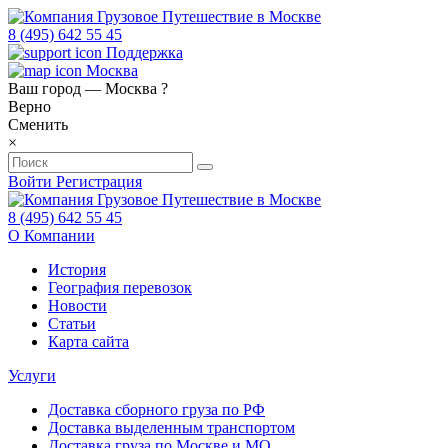
8 (495) 642 55 45
Поддержка
Москва
Ваш город —
Москва
?
Верно
Сменить
×
Войти
Регистрация
8 (495) 642 55 45
О Компании
История
География перевозок
Новости
Статьи
Карта сайта
Услуги
Доставка сборного груза по РФ
Доставка выделенным транспортом
Доставка груза по Москве и МО