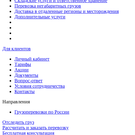
Складские услуги и ответственное хранение
Перевозка негабаритных грузов
Доставка в отдаленные регионы и месторождения
Дополнительные услуги
Для клиентов
Личный кабинет
Тарифы
Акции
Документы
Вопрос-ответ
Условия сотрудничества
Контакты
Направления
Грузоперевозки по России
Отследить груз
Рассчитать и заказать перевозку
Бесплатная консультация