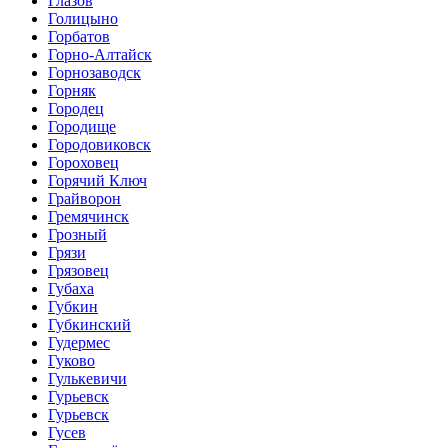
Глазов
Голицыно
Горбатов
Горно-Алтайск
Горнозаводск
Горняк
Городец
Городище
Городовиковск
Гороховец
Горячий Ключ
Грайворон
Гремячинск
Грозный
Грязи
Грязовец
Губаха
Губкин
Губкинский
Гудермес
Гуково
Гулькевичи
Гурьевск
Гурьевск
Гусев