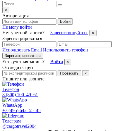
×
Авторизация
Войти
Не могу войти
Нет учетной записи?
Зарегистрируйтесь
×
Зарегистрироваться
Использовать Email
Использовать телефон
Зарегистрироваться
Есть учетная запись?
Войти
×
Отследить груз
Проверить
×
Пишите или звоните
Телефон
8 (800) 100–49–61
WhatsApp
+7 (495) 642–55–45
Телеграм
@cargotravel2004