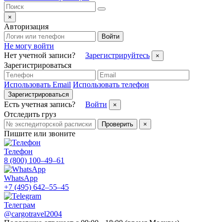
×
Авторизация
Войти
Не могу войти
Нет учетной записи?
Зарегистрируйтесь
×
Зарегистрироваться
Использовать Email
Использовать телефон
Зарегистрироваться
Есть учетная запись?
Войти
×
Отследить груз
Проверить
×
Пишите или звоните
Телефон
8 (800) 100–49–61
WhatsApp
+7 (495) 642–55–45
Телеграм
@cargotravel2004