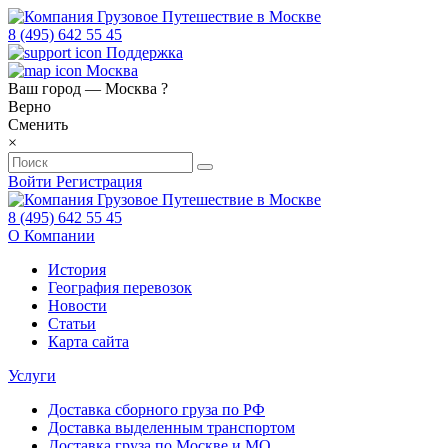
8 (495) 642 55 45
Поддержка
Москва
Ваш город —
Москва
?
Верно
Сменить
×
Войти
Регистрация
8 (495) 642 55 45
О Компании
История
География перевозок
Новости
Статьи
Карта сайта
Услуги
Доставка сборного груза по РФ
Доставка выделенным транспортом
Доставка груза по Москве и МО