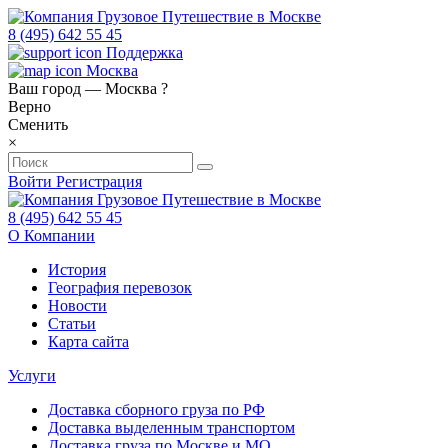
8 (495) 642 55 45
Поддержка
Москва
Ваш город —
Москва
?
Верно
Сменить
×
Войти
Регистрация
8 (495) 642 55 45
О Компании
История
География перевозок
Новости
Статьи
Карта сайта
Услуги
Доставка сборного груза по РФ
Доставка выделенным транспортом
Доставка груза по Москве и МО