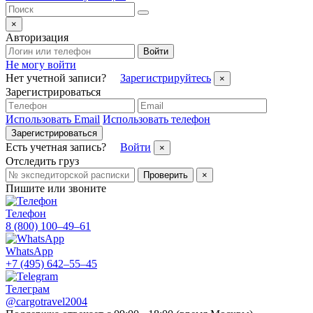
×
Авторизация
Войти
Не могу войти
Нет учетной записи?
Зарегистрируйтесь
×
Зарегистрироваться
Использовать Email
Использовать телефон
Зарегистрироваться
Есть учетная запись?
Войти
×
Отследить груз
Проверить
×
Пишите или звоните
Телефон
8 (800) 100–49–61
WhatsApp
+7 (495) 642–55–45
Телеграм
@cargotravel2004