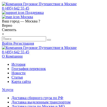
8 (495) 642 55 45
Поддержка
Москва
Ваш город —
Москва
?
Верно
Сменить
×
Войти
Регистрация
8 (495) 642 55 45
О Компании
История
География перевозок
Новости
Статьи
Карта сайта
Услуги
Доставка сборного груза по РФ
Доставка выделенным транспортом
Доставка груза по Москве и МО