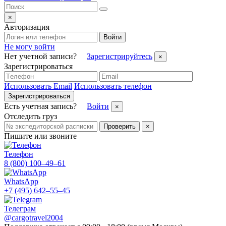
×
Авторизация
Войти
Не могу войти
Нет учетной записи?
Зарегистрируйтесь
×
Зарегистрироваться
Использовать Email
Использовать телефон
Зарегистрироваться
Есть учетная запись?
Войти
×
Отследить груз
Проверить
×
Пишите или звоните
Телефон
8 (800) 100–49–61
WhatsApp
+7 (495) 642–55–45
Телеграм
@cargotravel2004