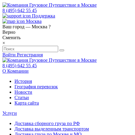
8 (495) 642 55 45
Поддержка
Москва
Ваш город —
Москва
?
Верно
Сменить
×
Войти
Регистрация
8 (495) 642 55 45
О Компании
История
География перевозок
Новости
Статьи
Карта сайта
Услуги
Доставка сборного груза по РФ
Доставка выделенным транспортом
Доставка груза по Москве и МО