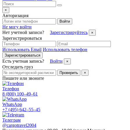
×
Авторизация
Войти
Не могу войти
Нет учетной записи?
Зарегистрируйтесь
×
Зарегистрироваться
Использовать Email
Использовать телефон
Зарегистрироваться
Есть учетная запись?
Войти
×
Отследить груз
Проверить
×
Пишите или звоните
Телефон
8 (800) 100–49–61
WhatsApp
+7 (495) 642–55–45
Телеграм
@cargotravel2004