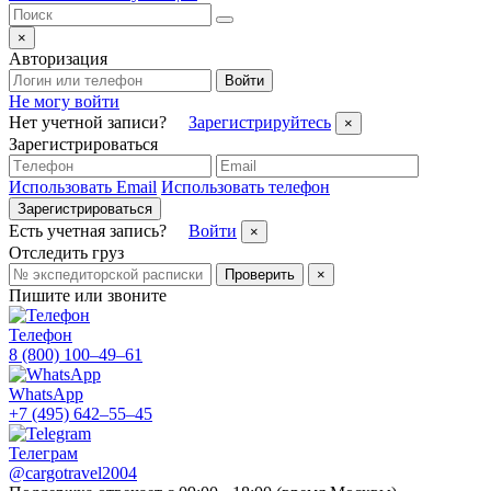
×
Авторизация
Войти
Не могу войти
Нет учетной записи?
Зарегистрируйтесь
×
Зарегистрироваться
Использовать Email
Использовать телефон
Зарегистрироваться
Есть учетная запись?
Войти
×
Отследить груз
Проверить
×
Пишите или звоните
Телефон
8 (800) 100–49–61
WhatsApp
+7 (495) 642–55–45
Телеграм
@cargotravel2004