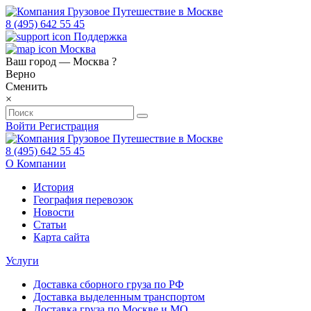
8 (495) 642 55 45
Поддержка
Москва
Ваш город —
Москва
?
Верно
Сменить
×
Войти
Регистрация
8 (495) 642 55 45
О Компании
История
География перевозок
Новости
Статьи
Карта сайта
Услуги
Доставка сборного груза по РФ
Доставка выделенным транспортом
Доставка груза по Москве и МО