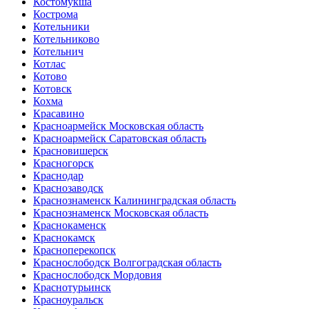
Костомукша
Кострома
Котельники
Котельниково
Котельнич
Котлас
Котово
Котовск
Кохма
Красавино
Красноармейск Московская область
Красноармейск Саратовская область
Красновишерск
Красногорск
Краснодар
Краснозаводск
Краснознаменск Калининградская область
Краснознаменск Московская область
Краснокаменск
Краснокамск
Красноперекопск
Краснослободск Волгоградская область
Краснослободск Мордовия
Краснотурьинск
Красноуральск