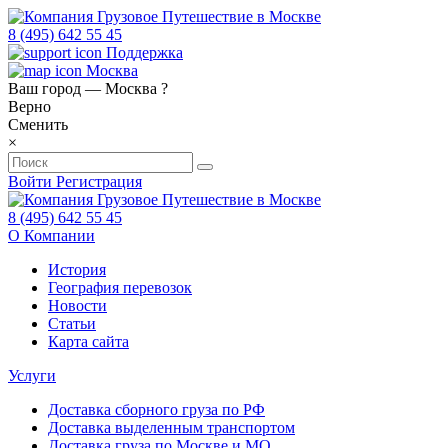
8 (495) 642 55 45
Поддержка
Москва
Ваш город —
Москва
?
Верно
Сменить
×
Войти
Регистрация
8 (495) 642 55 45
О Компании
История
География перевозок
Новости
Статьи
Карта сайта
Услуги
Доставка сборного груза по РФ
Доставка выделенным транспортом
Доставка груза по Москве и МО