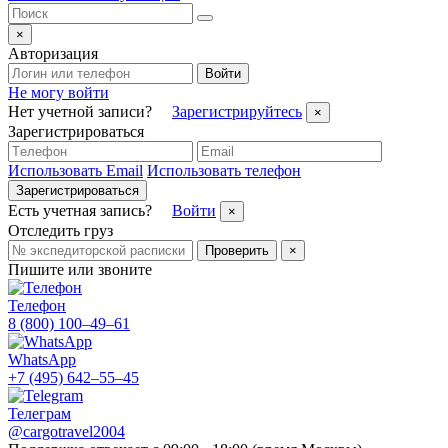
×
Авторизация
Войти
Не могу войти
Нет учетной записи?
Зарегистрируйтесь
×
Зарегистрироваться
Использовать Email
Использовать телефон
Зарегистрироваться
Есть учетная запись?
Войти
×
Отследить груз
Проверить
×
Пишите или звоните
Телефон
8 (800) 100–49–61
WhatsApp
+7 (495) 642–55–45
Телеграм
@cargotravel2004