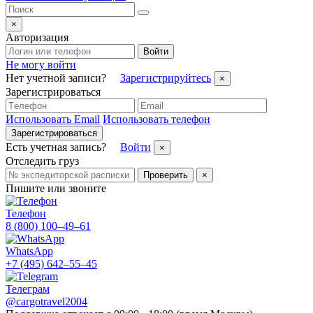
×
Авторизация
Войти
Не могу войти
Нет учетной записи?
Зарегистрируйтесь
×
Зарегистрироваться
Использовать Email
Использовать телефон
Зарегистрироваться
Есть учетная запись?
Войти
×
Отследить груз
Проверить
×
Пишите или звоните
Телефон
8 (800) 100–49–61
WhatsApp
+7 (495) 642–55–45
Телеграм
@cargotravel2004