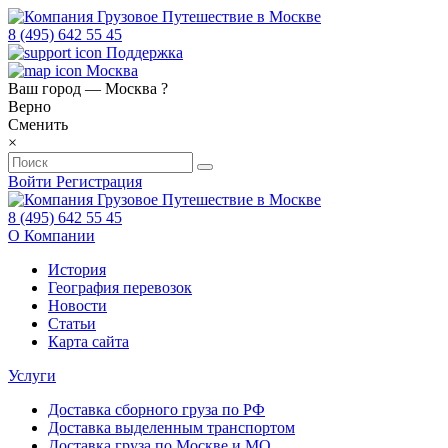
8 (495) 642 55 45
Поддержка
Москва
Ваш город —
Москва
?
Верно
Сменить
×
Войти
Регистрация
8 (495) 642 55 45
О Компании
История
География перевозок
Новости
Статьи
Карта сайта
Услуги
Доставка сборного груза по РФ
Доставка выделенным транспортом
Доставка груза по Москве и МО