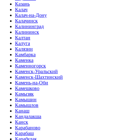
Казань
Калач
Калач-на-Дону
Калачинск
Калининград
Калининск
Калтан
Калуга
Калязин
Камбарка
Каменка
Каменногорск
Каменск-Уральский
Каменск-Шахтинский
Камень-на-Оби
Камешково
Камызяк
Камышин
Камышлов
Канаш
Кандалакша
Канск
Карабаново
Карабаш
Карабулак