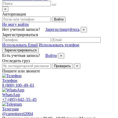
×
Авторизация
Войти
Не могу войти
Нет учетной записи?
Зарегистрируйтесь
×
Зарегистрироваться
Использовать Email
Использовать телефон
Зарегистрироваться
Есть учетная запись?
Войти
×
Отследить груз
Проверить
×
Пишите или звоните
Телефон
8 (800) 100–49–61
WhatsApp
+7 (495) 642–55–45
Телеграм
@cargotravel2004