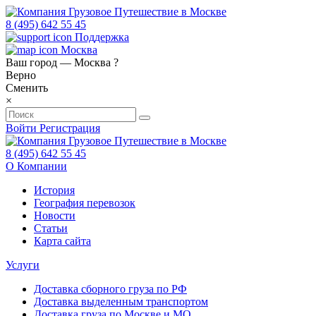
8 (495) 642 55 45
Поддержка
Москва
Ваш город —
Москва
?
Верно
Сменить
×
Войти
Регистрация
8 (495) 642 55 45
О Компании
История
География перевозок
Новости
Статьи
Карта сайта
Услуги
Доставка сборного груза по РФ
Доставка выделенным транспортом
Доставка груза по Москве и МО