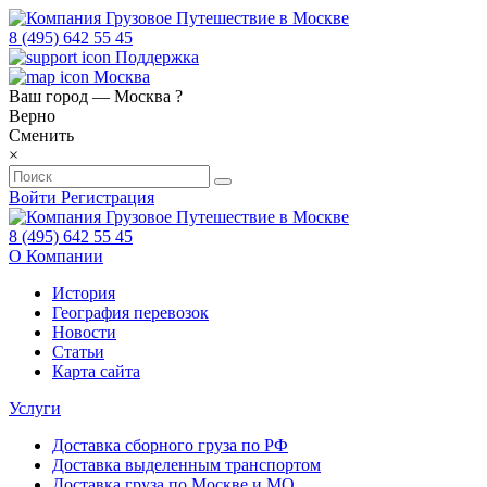
8 (495) 642 55 45
Поддержка
Москва
Ваш город —
Москва
?
Верно
Сменить
×
Войти
Регистрация
8 (495) 642 55 45
О Компании
История
География перевозок
Новости
Статьи
Карта сайта
Услуги
Доставка сборного груза по РФ
Доставка выделенным транспортом
Доставка груза по Москве и МО