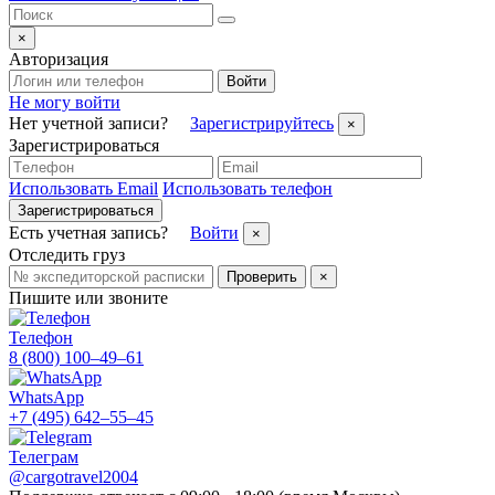
×
Авторизация
Войти
Не могу войти
Нет учетной записи?
Зарегистрируйтесь
×
Зарегистрироваться
Использовать Email
Использовать телефон
Зарегистрироваться
Есть учетная запись?
Войти
×
Отследить груз
Проверить
×
Пишите или звоните
Телефон
8 (800) 100–49–61
WhatsApp
+7 (495) 642–55–45
Телеграм
@cargotravel2004