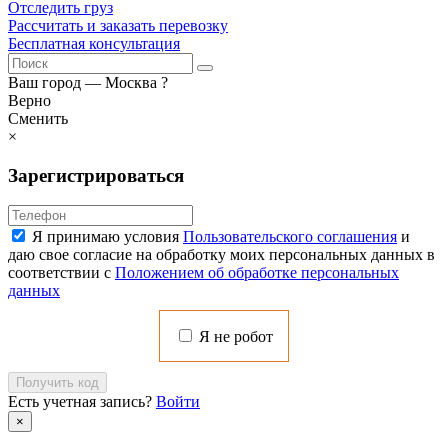
Отследить груз
Рассчитать и заказать перевозку
Бесплатная консультация
Ваш город —
Москва
?
Верно
Сменить
×
Зарегистрироваться
Я принимаю условия
Пользовательского соглашения
и
даю свое согласие на обработку моих персональных данных в
соответствии с
Положением об обработке персональных
данных
Я не робот
Получить код
Есть учетная запись?
Войти
×