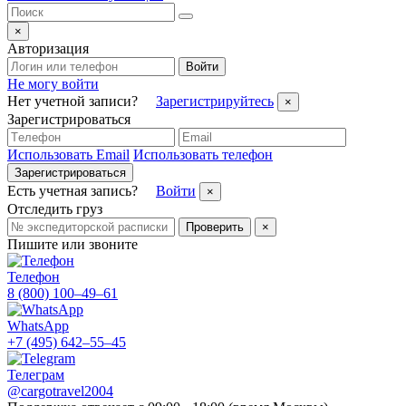
×
Авторизация
Войти
Не могу войти
Нет учетной записи?
Зарегистрируйтесь
×
Зарегистрироваться
Использовать Email
Использовать телефон
Зарегистрироваться
Есть учетная запись?
Войти
×
Отследить груз
Проверить
×
Пишите или звоните
Телефон
8 (800) 100–49–61
WhatsApp
+7 (495) 642–55–45
Телеграм
@cargotravel2004