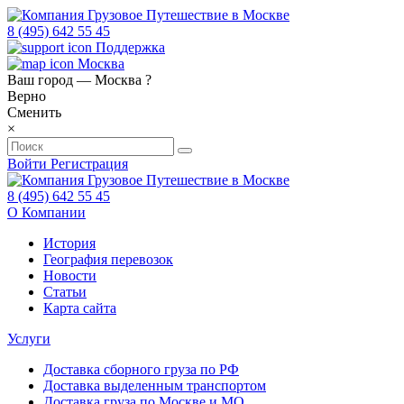
8 (495) 642 55 45
Поддержка
Москва
Ваш город —
Москва
?
Верно
Сменить
×
Войти
Регистрация
8 (495) 642 55 45
О Компании
История
География перевозок
Новости
Статьи
Карта сайта
Услуги
Доставка сборного груза по РФ
Доставка выделенным транспортом
Доставка груза по Москве и МО