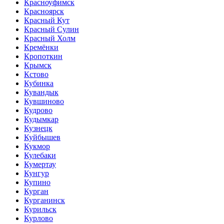
Красноуфимск
Красноярск
Красный Кут
Красный Сулин
Красный Холм
Кремёнки
Кропоткин
Крымск
Кстово
Кубинка
Кувандык
Кувшиново
Кудрово
Кудымкар
Кузнецк
Куйбышев
Кукмор
Кулебаки
Кумертау
Кунгур
Купино
Курган
Курганинск
Курильск
Курлово