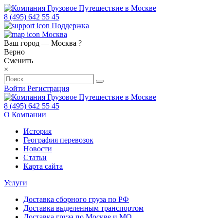
8 (495) 642 55 45
Поддержка
Москва
Ваш город —
Москва
?
Верно
Сменить
×
Войти
Регистрация
8 (495) 642 55 45
О Компании
История
География перевозок
Новости
Статьи
Карта сайта
Услуги
Доставка сборного груза по РФ
Доставка выделенным транспортом
Доставка груза по Москве и МО