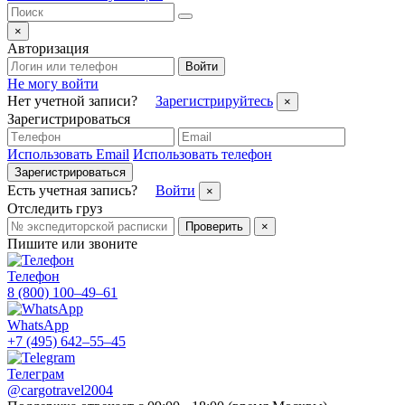
×
Авторизация
Войти
Не могу войти
Нет учетной записи?
Зарегистрируйтесь
×
Зарегистрироваться
Использовать Email
Использовать телефон
Зарегистрироваться
Есть учетная запись?
Войти
×
Отследить груз
Проверить
×
Пишите или звоните
Телефон
8 (800) 100–49–61
WhatsApp
+7 (495) 642–55–45
Телеграм
@cargotravel2004