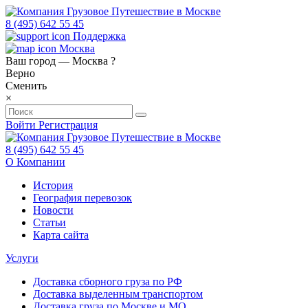
8 (495) 642 55 45
Поддержка
Москва
Ваш город —
Москва
?
Верно
Сменить
×
Войти
Регистрация
8 (495) 642 55 45
О Компании
История
География перевозок
Новости
Статьи
Карта сайта
Услуги
Доставка сборного груза по РФ
Доставка выделенным транспортом
Доставка груза по Москве и МО