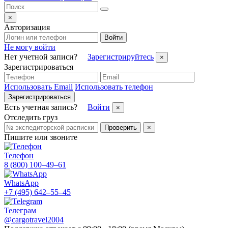
×
Авторизация
Войти
Не могу войти
Нет учетной записи?
Зарегистрируйтесь
×
Зарегистрироваться
Использовать Email
Использовать телефон
Зарегистрироваться
Есть учетная запись?
Войти
×
Отследить груз
Проверить
×
Пишите или звоните
Телефон
8 (800) 100–49–61
WhatsApp
+7 (495) 642–55–45
Телеграм
@cargotravel2004