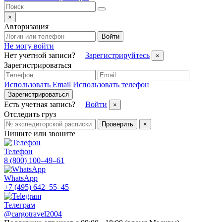
×
Авторизация
Войти
Не могу войти
Нет учетной записи?
Зарегистрируйтесь
×
Зарегистрироваться
Использовать Email
Использовать телефон
Зарегистрироваться
Есть учетная запись?
Войти
×
Отследить груз
Проверить
×
Пишите или звоните
Телефон
8 (800) 100–49–61
WhatsApp
+7 (495) 642–55–45
Телеграм
@cargotravel2004