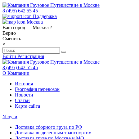
8 (495) 642 55 45
Поддержка
Москва
Ваш город —
Москва
?
Верно
Сменить
×
Войти
Регистрация
8 (495) 642 55 45
О Компании
История
География перевозок
Новости
Статьи
Карта сайта
Услуги
Доставка сборного груза по РФ
Доставка выделенным транспортом
Доставка груза по Москве и МО