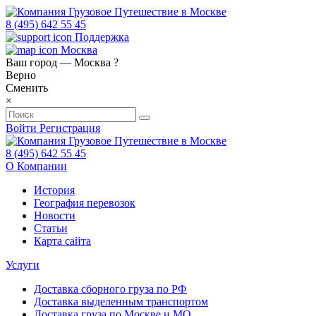
8 (495) 642 55 45
Поддержка
Москва
Ваш город —
Москва
?
Верно
Сменить
×
Войти
Регистрация
8 (495) 642 55 45
О Компании
История
География перевозок
Новости
Статьи
Карта сайта
Услуги
Доставка сборного груза по РФ
Доставка выделенным транспортом
Доставка груза по Москве и МО