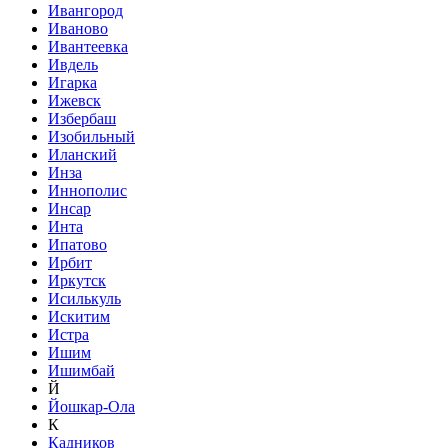
Ивангород
Иваново
Ивантеевка
Ивдель
Игарка
Ижевск
Избербаш
Изобильный
Иланский
Инза
Иннополис
Инсар
Инта
Ипатово
Ирбит
Иркутск
Исилькуль
Искитим
Истра
Ишим
Ишимбай
Й
Йошкар-Ола
К
Кадников