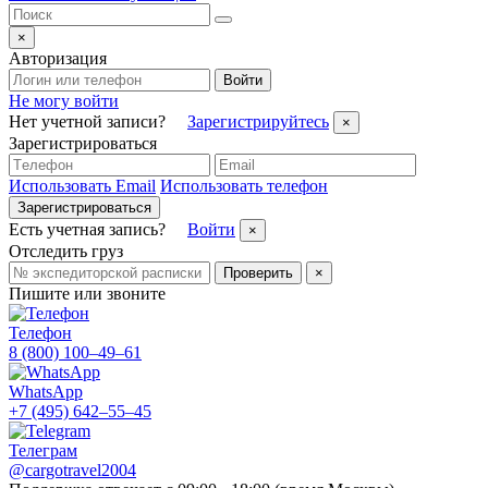
×
Авторизация
Войти
Не могу войти
Нет учетной записи?
Зарегистрируйтесь
×
Зарегистрироваться
Использовать Email
Использовать телефон
Зарегистрироваться
Есть учетная запись?
Войти
×
Отследить груз
Проверить
×
Пишите или звоните
Телефон
8 (800) 100–49–61
WhatsApp
+7 (495) 642–55–45
Телеграм
@cargotravel2004