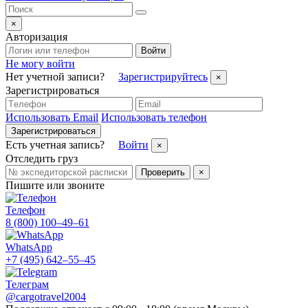
×
Авторизация
Войти
Не могу войти
Нет учетной записи?
Зарегистрируйтесь
×
Зарегистрироваться
Использовать Email
Использовать телефон
Зарегистрироваться
Есть учетная запись?
Войти
×
Отследить груз
Проверить
×
Пишите или звоните
Телефон
8 (800) 100–49–61
WhatsApp
+7 (495) 642–55–45
Телеграм
@cargotravel2004