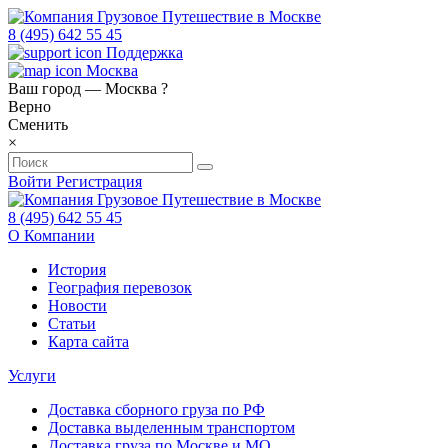
8 (495) 642 55 45
Поддержка
Москва
Ваш город —
Москва
?
Верно
Сменить
×
Войти
Регистрация
8 (495) 642 55 45
О Компании
История
География перевозок
Новости
Статьи
Карта сайта
Услуги
Доставка сборного груза по РФ
Доставка выделенным транспортом
Доставка груза по Москве и МО