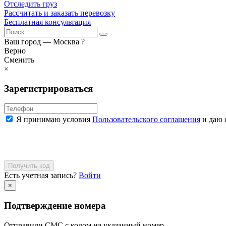
Отследить груз
Рассчитать и заказать перевозку
Бесплатная консультация
Ваш город —
Москва
?
Верно
Сменить
×
Зарегистрироваться
Я принимаю условия
Пользовательского соглашения
и даю 
Получить код
Есть учетная запись?
Войти
×
Подтверждение номера
Отправили СМС с кодом на указанный номер.