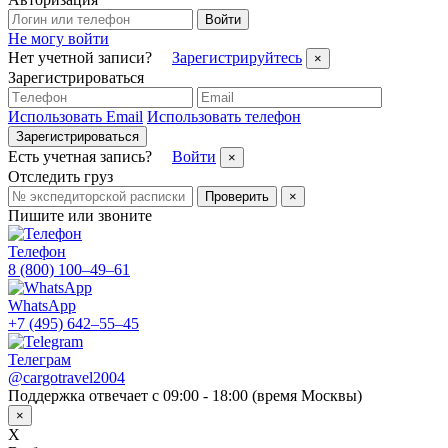
Войти
Не могу войти
Нет учетной записи?
Зарегистрируйтесь
×
Зарегистрироваться
Использовать Email
Использовать телефон
Зарегистрироваться
Есть учетная запись?
Войти
×
Отследить груз
Проверить
×
Пишите или звоните
Телефон
8 (800) 100–49–61
WhatsApp
+7 (495) 642–55–45
Телеграм
@cargotravel2004
Поддержка отвечает с 09:00 - 18:00 (время Москвы)
×
X