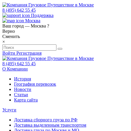
8 (495) 642 55 45
Поддержка
Москва
Ваш город —
Москва
?
Верно
Сменить
×
Войти
Регистрация
8 (495) 642 55 45
О Компании
История
География перевозок
Новости
Статьи
Карта сайта
Услуги
Доставка сборного груза по РФ
Доставка выделенным транспортом
Доставка груза по Москве и МО