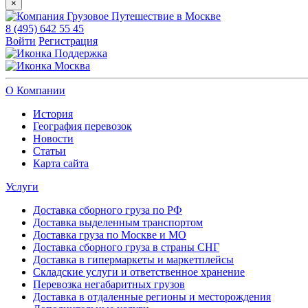
×
8 (495) 642 55 45
Войти
Регистрация
Поддержка
Москва
О Компании
История
География перевозок
Новости
Статьи
Карта сайта
Услуги
Доставка сборного груза по РФ
Доставка выделенным транспортом
Доставка груза по Москве и МО
Доставка сборного груза в страны СНГ
Доставка в гипермаркеты и маркетплейсы
Складские услуги и ответственное хранение
Перевозка негабаритных грузов
Доставка в отдаленные регионы и месторождения