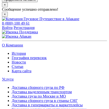
×
Сообщение успешно отправлено!
×
8 (800) 100 49 61
Войти
Регистрация
Поддержка
Абакан
О Компании
История
География перевозок
Новости
Статьи
Карта сайта
Услуги
Доставка сборного груза по РФ
Доставка выделенным транспортом
Доставка груза по Москве и МО
Доставка сборного груза в страны СНГ
Доставка в гипермаркеты и маркетплейсы