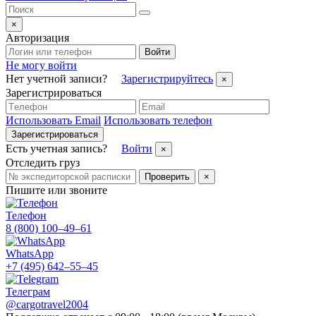
×
Авторизация
Войти
Не могу войти
Нет учетной записи?
Зарегистрируйтесь
×
Зарегистрироваться
Использовать Email
Использовать телефон
Зарегистрироваться
Есть учетная запись?
Войти
×
Отследить груз
Проверить
×
Пишите или звоните
Телефон
8 (800) 100–49–61
WhatsApp
+7 (495) 642–55–45
Телеграм
@cargotravel2004