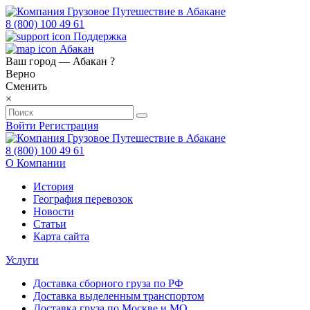
8 (800) 100 49 61
Поддержка
Абакан
Ваш город —
Абакан
?
Верно
Сменить
×
Войти
Регистрация
8 (800) 100 49 61
О Компании
История
География перевозок
Новости
Статьи
Карта сайта
Услуги
Доставка сборного груза по РФ
Доставка выделенным транспортом
Доставка груза по Москве и МО