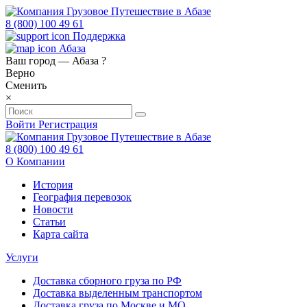
8 (800) 100 49 61
Поддержка
Абаза
Ваш город —
Абаза
?
Верно
Сменить
×
Войти
Регистрация
8 (800) 100 49 61
О Компании
История
География перевозок
Новости
Статьи
Карта сайта
Услуги
Доставка сборного груза по РФ
Доставка выделенным транспортом
Доставка груза по Москве и МО