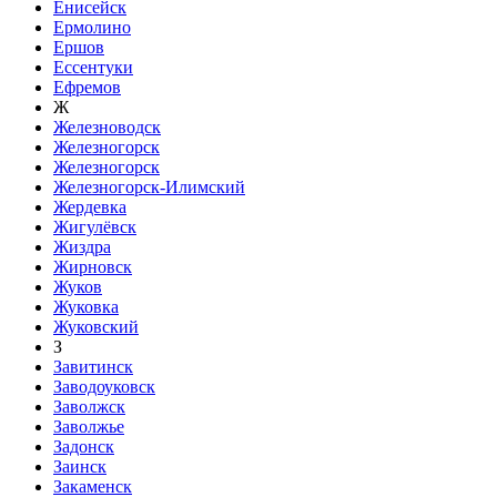
Енисейск
Ермолино
Ершов
Ессентуки
Ефремов
Ж
Железноводск
Железногорск
Железногорск
Железногорск-Илимский
Жердевка
Жигулёвск
Жиздра
Жирновск
Жуков
Жуковка
Жуковский
З
Завитинск
Заводоуковск
Заволжск
Заволжье
Задонск
Заинск
Закаменск