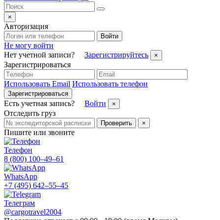
×
Авторизация
Войти
Не могу войти
Нет учетной записи?
Зарегистрируйтесь
×
Зарегистрироваться
Использовать Email
Использовать телефон
Зарегистрироваться
Есть учетная запись?
Войти
×
Отследить груз
Проверить
×
Пишите или звоните
Телефон
8 (800) 100–49–61
WhatsApp
+7 (495) 642–55–45
Телеграм
@cargotravel2004