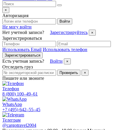
×
Авторизация
Войти
Не могу войти
Нет учетной записи?
Зарегистрируйтесь
×
Зарегистрироваться
Использовать Email
Использовать телефон
Зарегистрироваться
Есть учетная запись?
Войти
×
Отследить груз
Проверить
×
Пишите или звоните
Телефон
8 (800) 100–49–61
WhatsApp
+7 (495) 642–55–45
Телеграм
@cargotravel2004