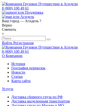
8 (800) 100 49 61
Поддержка
Агидель
Ваш город —
Агидель
?
Верно
Сменить
×
Войти
Регистрация
8 (800) 100 49 61
О Компании
История
География перевозок
Новости
Статьи
Карта сайта
Услуги
Доставка сборного груза по РФ
Доставка выделенным транспортом
Доставка груза по Москве и МО