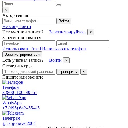
×
Авторизация
Войти
Не могу войти
Нет учетной записи?
Зарегистрируйтесь
×
Зарегистрироваться
Использовать Email
Использовать телефон
Зарегистрироваться
Есть учетная запись?
Войти
×
Отследить груз
Проверить
×
Пишите или звоните
Телефон
8 (800) 100–49–61
WhatsApp
+7 (495) 642–55–45
Телеграм
@cargotravel2004