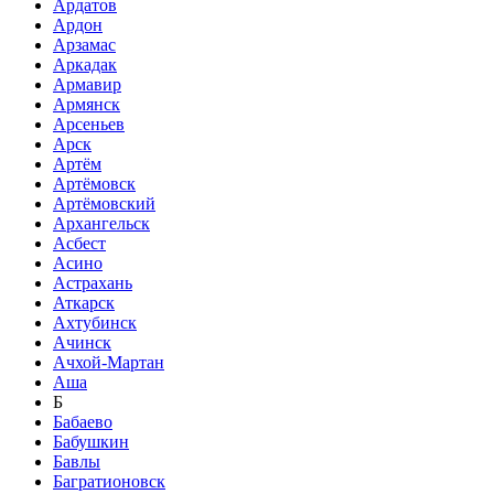
Ардатов
Ардон
Арзамас
Аркадак
Армавир
Армянск
Арсеньев
Арск
Артём
Артёмовск
Артёмовский
Архангельск
Асбест
Асино
Астрахань
Аткарск
Ахтубинск
Ачинск
Ачхой-Мартан
Аша
Б
Бабаево
Бабушкин
Бавлы
Багратионовск