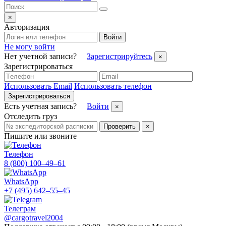
×
Авторизация
Войти
Не могу войти
Нет учетной записи?
Зарегистрируйтесь
×
Зарегистрироваться
Использовать Email
Использовать телефон
Зарегистрироваться
Есть учетная запись?
Войти
×
Отследить груз
Проверить
×
Пишите или звоните
Телефон
8 (800) 100–49–61
WhatsApp
+7 (495) 642–55–45
Телеграм
@cargotravel2004