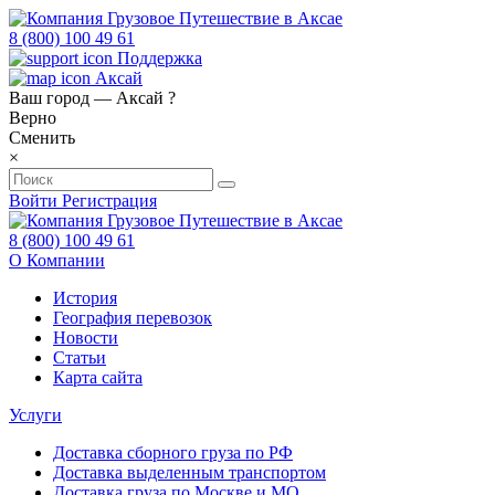
8 (800) 100 49 61
Поддержка
Аксай
Ваш город —
Аксай
?
Верно
Сменить
×
Войти
Регистрация
8 (800) 100 49 61
О Компании
История
География перевозок
Новости
Статьи
Карта сайта
Услуги
Доставка сборного груза по РФ
Доставка выделенным транспортом
Доставка груза по Москве и МО