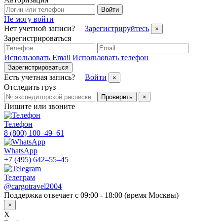
Войти
Не могу войти
Нет учетной записи?
Зарегистрируйтесь
×
Зарегистрироваться
Использовать Email
Использовать телефон
Зарегистрироваться
Есть учетная запись?
Войти
×
Отследить груз
Проверить
×
Пишите или звоните
Телефон
8 (800) 100–49–61
WhatsApp
+7 (495) 642–55–45
Телеграм
@cargotravel2004
Поддержка отвечает с 09:00 - 18:00 (время Москвы)
×
X