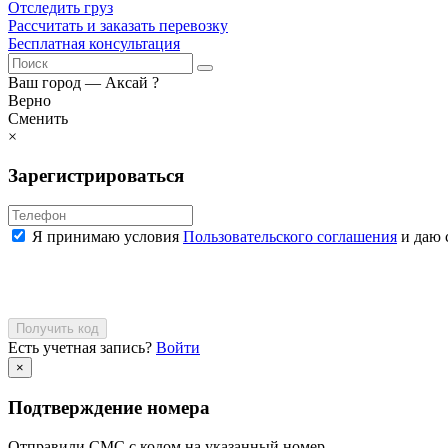
Отследить груз
Рассчитать и заказать перевозку
Бесплатная консультация
Ваш город —
Аксай
?
Верно
Сменить
×
Зарегистрироваться
Я принимаю условия
Пользовательского соглашения
и даю 
Получить код
Есть учетная запись?
Войти
×
Подтверждение номера
Отправили СМС с кодом на указанный номер.