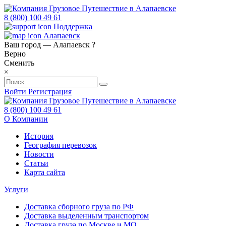
8 (800) 100 49 61
Поддержка
Алапаевск
Ваш город —
Алапаевск
?
Верно
Сменить
×
Войти
Регистрация
8 (800) 100 49 61
О Компании
История
География перевозок
Новости
Статьи
Карта сайта
Услуги
Доставка сборного груза по РФ
Доставка выделенным транспортом
Доставка груза по Москве и МО