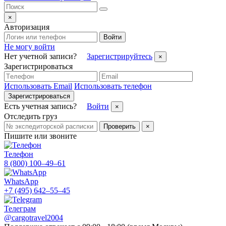
×
Авторизация
Войти
Не могу войти
Нет учетной записи?
Зарегистрируйтесь
×
Зарегистрироваться
Использовать Email
Использовать телефон
Зарегистрироваться
Есть учетная запись?
Войти
×
Отследить груз
Проверить
×
Пишите или звоните
Телефон
8 (800) 100–49–61
WhatsApp
+7 (495) 642–55–45
Телеграм
@cargotravel2004