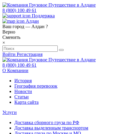
8 (800) 100 49 61
Поддержка
Алдан
Ваш город —
Алдан
?
Верно
Сменить
×
Войти
Регистрация
8 (800) 100 49 61
О Компании
История
География перевозок
Новости
Статьи
Карта сайта
Услуги
Доставка сборного груза по РФ
Доставка выделенным транспортом
Доставка груза по Москве и МО