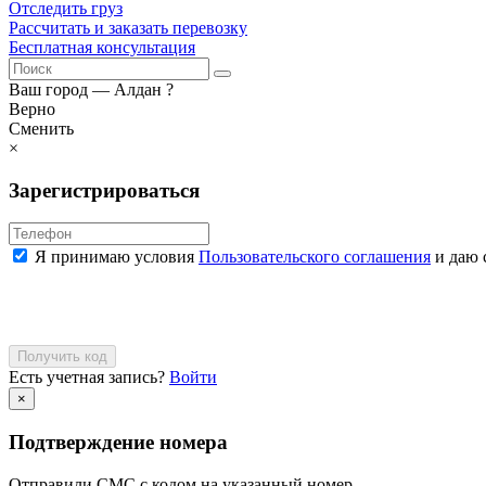
Отследить груз
Рассчитать и заказать перевозку
Бесплатная консультация
Ваш город —
Алдан
?
Верно
Сменить
×
Зарегистрироваться
Я принимаю условия
Пользовательского соглашения
и даю 
Получить код
Есть учетная запись?
Войти
×
Подтверждение номера
Отправили СМС с кодом на указанный номер.