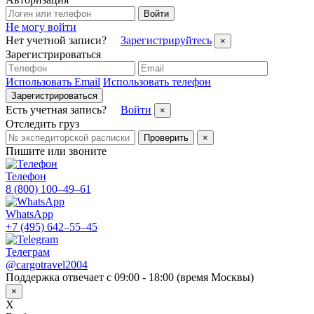
Войти
Не могу войти
Нет учетной записи?
Зарегистрируйтесь
×
Зарегистрироваться
Использовать Email
Использовать телефон
Зарегистрироваться
Есть учетная запись?
Войти
×
Отследить груз
Проверить
×
Пишите или звоните
Телефон
8 (800) 100–49–61
WhatsApp
+7 (495) 642–55–45
Телеграм
@cargotravel2004
Поддержка отвечает с 09:00 - 18:00 (время Москвы)
×
X