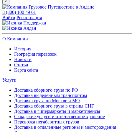
×
8 (800) 100 49 61
Войти
Регистрация
Поддержка
Алдан
О Компании
История
География перевозок
Новости
Статьи
Карта сайта
Услуги
Доставка сборного груза по РФ
Доставка выделенным транспортом
Доставка груза по Москве и МО
Доставка сборного груза в страны СНГ
Доставка в гипермаркеты и маркетплейсы
Складские услуги и ответственное хранение
Перевозка негабаритных грузов
Доставка в отдаленные регионы и месторождения