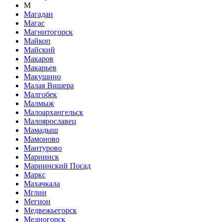
М
Магадан
Магас
Магнитогорск
Майкоп
Майский
Макаров
Макарьев
Макушино
Малая Вишера
Малгобек
Малмыж
Малоархангельск
Малоярославец
Мамадыш
Мамоново
Мантурово
Мариинск
Мариинский Посад
Маркс
Махачкала
Мглин
Мегион
Медвежьегорск
Медногорск