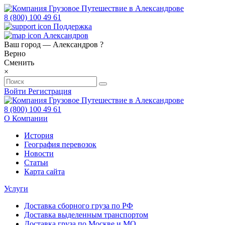
8 (800) 100 49 61
Поддержка
Александров
Ваш город —
Александров
?
Верно
Сменить
×
Войти
Регистрация
8 (800) 100 49 61
О Компании
История
География перевозок
Новости
Статьи
Карта сайта
Услуги
Доставка сборного груза по РФ
Доставка выделенным транспортом
Доставка груза по Москве и МО