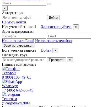
×
Авторизация
Войти
Не могу войти
Нет учетной записи?
Зарегистрируйтесь
×
Зарегистрироваться
Использовать Email
Использовать телефон
Зарегистрироваться
Есть учетная запись?
Войти
×
Отследить груз
Проверить
×
Пишите или звоните
Телефон
8 (800) 100–49–61
WhatsApp
+7 (495) 642–55–45
Телеграм
@cargotravel2004