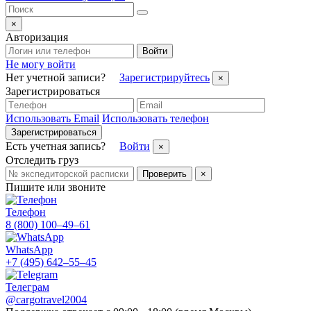
×
Авторизация
Войти
Не могу войти
Нет учетной записи?
Зарегистрируйтесь
×
Зарегистрироваться
Использовать Email
Использовать телефон
Зарегистрироваться
Есть учетная запись?
Войти
×
Отследить груз
Проверить
×
Пишите или звоните
Телефон
8 (800) 100–49–61
WhatsApp
+7 (495) 642–55–45
Телеграм
@cargotravel2004