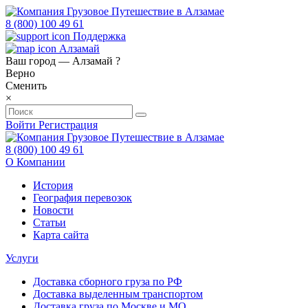
8 (800) 100 49 61
Поддержка
Алзамай
Ваш город —
Алзамай
?
Верно
Сменить
×
Войти
Регистрация
8 (800) 100 49 61
О Компании
История
География перевозок
Новости
Статьи
Карта сайта
Услуги
Доставка сборного груза по РФ
Доставка выделенным транспортом
Доставка груза по Москве и МО