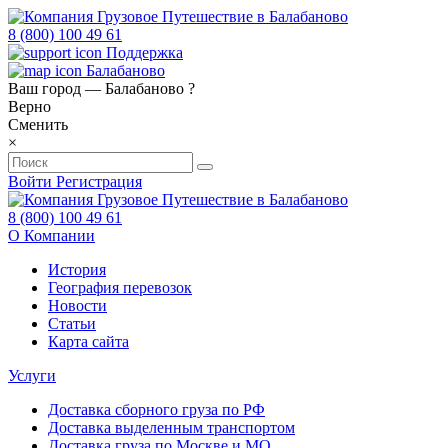
8 (800) 100 49 61
Поддержка
Балабаново
Ваш город —
Балабаново
?
Верно
Сменить
×
Войти
Регистрация
8 (800) 100 49 61
О Компании
История
География перевозок
Новости
Статьи
Карта сайта
Услуги
Доставка сборного груза по РФ
Доставка выделенным транспортом
Доставка груза по Москве и МО