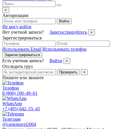
×
Авторизация
Войти
Не могу войти
Нет учетной записи?
Зарегистрируйтесь
×
Зарегистрироваться
Использовать Email
Использовать телефон
Зарегистрироваться
Есть учетная запись?
Войти
×
Отследить груз
Проверить
×
Пишите или звоните
Телефон
8 (800) 100–49–61
WhatsApp
+7 (495) 642–55–45
Телеграм
@cargotravel2004