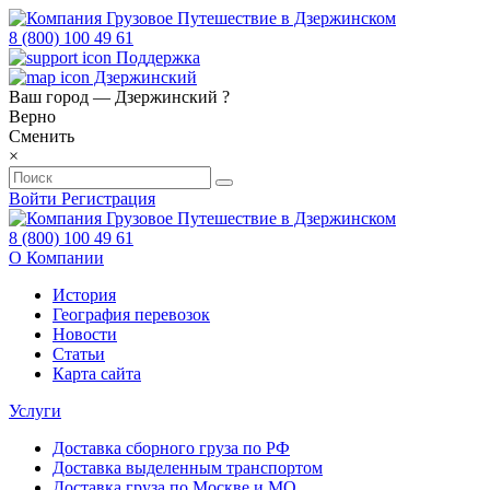
8 (800) 100 49 61
Поддержка
Дзержинский
Ваш город —
Дзержинский
?
Верно
Сменить
×
Войти
Регистрация
8 (800) 100 49 61
О Компании
История
География перевозок
Новости
Статьи
Карта сайта
Услуги
Доставка сборного груза по РФ
Доставка выделенным транспортом
Доставка груза по Москве и МО