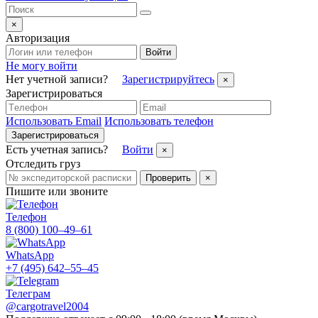
×
Авторизация
Войти
Не могу войти
Нет учетной записи?
Зарегистрируйтесь
×
Зарегистрироваться
Использовать Email
Использовать телефон
Зарегистрироваться
Есть учетная запись?
Войти
×
Отследить груз
Проверить
×
Пишите или звоните
Телефон
8 (800) 100–49–61
WhatsApp
+7 (495) 642–55–45
Телеграм
@cargotravel2004