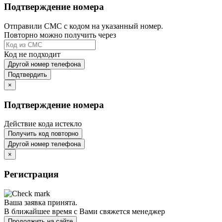
Подтверждение номера
Отправили СМС с кодом на указанный номер.
Повторно можно получить через
Код не подходит
Другой номер телефона
Подтвердить
×
Подтверждение номера
Действие кода истекло
Получить код повторно
Другой номер телефона
×
Регистрация
Ваша заявка принята.
В ближайшее время с Вами свяжется менеджер
Продолжить на сайте