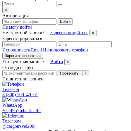
×
Авторизация
Войти
Не могу войти
Нет учетной записи?
Зарегистрируйтесь
×
Зарегистрироваться
Использовать Email
Использовать телефон
Зарегистрироваться
Есть учетная запись?
Войти
×
Отследить груз
Проверить
×
Пишите или звоните
Телефон
8 (800) 100–49–61
WhatsApp
+7 (495) 642–55–45
Телеграм
@cargotravel2004