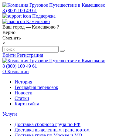
8 (800) 100 49 61
Поддержка
Камешково
Ваш город —
Камешково
?
Верно
Сменить
×
Войти
Регистрация
8 (800) 100 49 61
О Компании
История
География перевозок
Новости
Статьи
Карта сайта
Услуги
Доставка сборного груза по РФ
Доставка выделенным транспортом
Доставка груза по Москве и МО