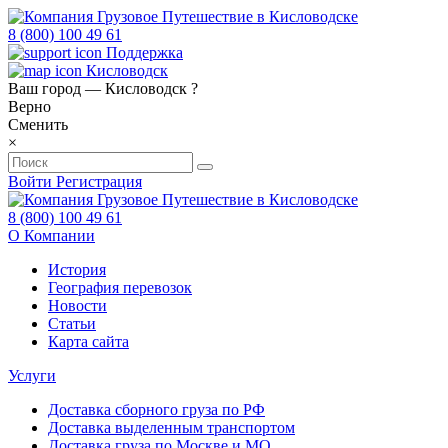
8 (800) 100 49 61
Поддержка
Кисловодск
Ваш город —
Кисловодск
?
Верно
Сменить
×
Войти
Регистрация
8 (800) 100 49 61
О Компании
История
География перевозок
Новости
Статьи
Карта сайта
Услуги
Доставка сборного груза по РФ
Доставка выделенным транспортом
Доставка груза по Москве и МО