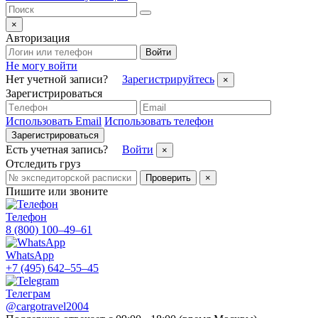
×
Авторизация
Войти
Не могу войти
Нет учетной записи?
Зарегистрируйтесь
×
Зарегистрироваться
Использовать Email
Использовать телефон
Зарегистрироваться
Есть учетная запись?
Войти
×
Отследить груз
Проверить
×
Пишите или звоните
Телефон
8 (800) 100–49–61
WhatsApp
+7 (495) 642–55–45
Телеграм
@cargotravel2004