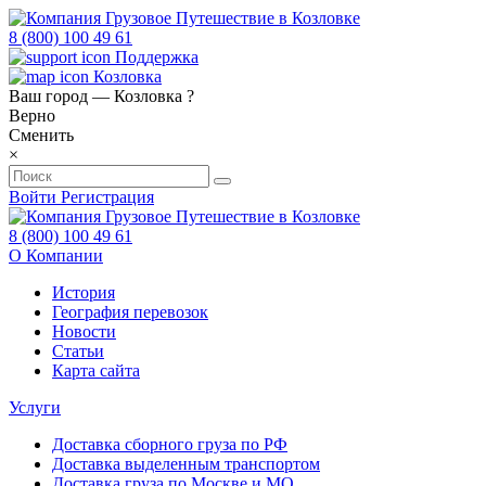
8 (800) 100 49 61
Поддержка
Козловка
Ваш город —
Козловка
?
Верно
Сменить
×
Войти
Регистрация
8 (800) 100 49 61
О Компании
История
География перевозок
Новости
Статьи
Карта сайта
Услуги
Доставка сборного груза по РФ
Доставка выделенным транспортом
Доставка груза по Москве и МО