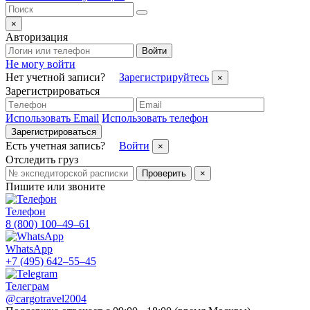
×
Авторизация
Войти
Не могу войти
Нет учетной записи?
Зарегистрируйтесь
×
Зарегистрироваться
Использовать Email
Использовать телефон
Зарегистрироваться
Есть учетная запись?
Войти
×
Отследить груз
Проверить
×
Пишите или звоните
Телефон
8 (800) 100–49–61
WhatsApp
+7 (495) 642–55–45
Телеграм
@cargotravel2004