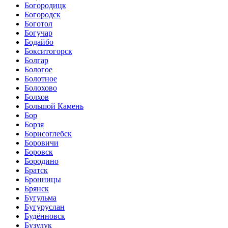
Богородицк
Богородск
Боготол
Богучар
Бодайбо
Бокситогорск
Болгар
Бологое
Болотное
Болохово
Болхов
Большой Камень
Бор
Борзя
Борисоглебск
Боровичи
Боровск
Бородино
Братск
Бронницы
Брянск
Бугульма
Бугуруслан
Будённовск
Бузулук