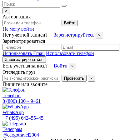
×
Авторизация
Войти
Не могу войти
Нет учетной записи?
Зарегистрируйтесь
×
Зарегистрироваться
Использовать Email
Использовать телефон
Зарегистрироваться
Есть учетная запись?
Войти
×
Отследить груз
Проверить
×
Пишите или звоните
Телефон
8 (800) 100–49–61
WhatsApp
+7 (495) 642–55–45
Телеграм
@cargotravel2004