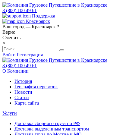
8 (800) 100 49 61
Поддержка
Красноярск
Ваш город —
Красноярск
?
Верно
Сменить
×
Войти
Регистрация
8 (800) 100 49 61
О Компании
История
География перевозок
Новости
Статьи
Карта сайта
Услуги
Доставка сборного груза по РФ
Доставка выделенным транспортом
Доставка груза по Москве и МО