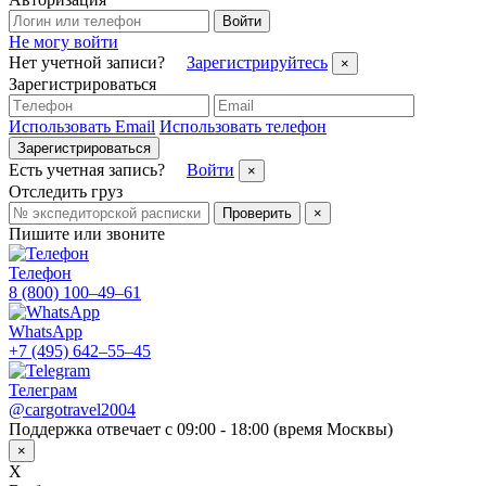
Войти
Не могу войти
Нет учетной записи?
Зарегистрируйтесь
×
Зарегистрироваться
Использовать Email
Использовать телефон
Зарегистрироваться
Есть учетная запись?
Войти
×
Отследить груз
Проверить
×
Пишите или звоните
Телефон
8 (800) 100–49–61
WhatsApp
+7 (495) 642–55–45
Телеграм
@cargotravel2004
Поддержка отвечает с 09:00 - 18:00 (время Москвы)
×
X