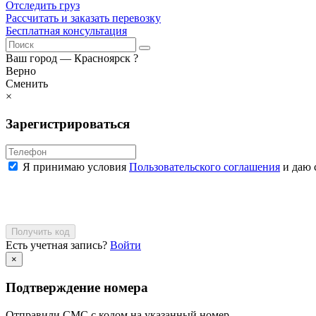
Отследить груз
Рассчитать и заказать перевозку
Бесплатная консультация
Ваш город —
Красноярск
?
Верно
Сменить
×
Зарегистрироваться
Я принимаю условия
Пользовательского соглашения
и даю 
Получить код
Есть учетная запись?
Войти
×
Подтверждение номера
Отправили СМС с кодом на указанный номер.