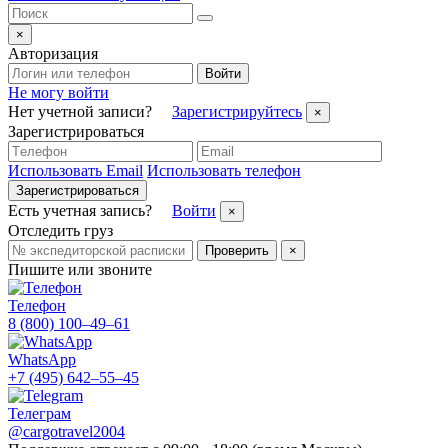
×
Авторизация
Войти
Не могу войти
Нет учетной записи?
Зарегистрируйтесь
×
Зарегистрироваться
Использовать Email
Использовать телефон
Зарегистрироваться
Есть учетная запись?
Войти
×
Отследить груз
Проверить
×
Пишите или звоните
Телефон
8 (800) 100–49–61
WhatsApp
+7 (495) 642–55–45
Телеграм
@cargotravel2004