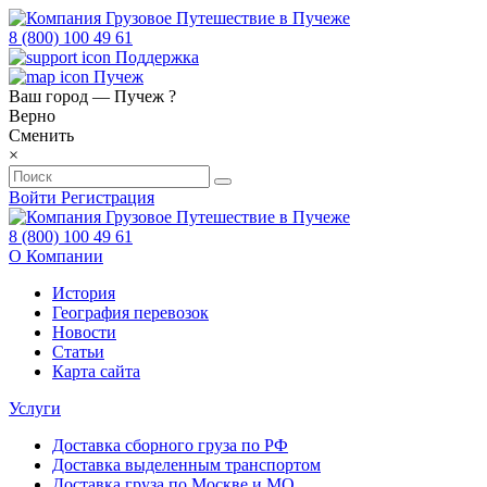
8 (800) 100 49 61
Поддержка
Пучеж
Ваш город —
Пучеж
?
Верно
Сменить
×
Войти
Регистрация
8 (800) 100 49 61
О Компании
История
География перевозок
Новости
Статьи
Карта сайта
Услуги
Доставка сборного груза по РФ
Доставка выделенным транспортом
Доставка груза по Москве и МО