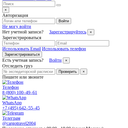
×
Авторизация
Войти
Не могу войти
Нет учетной записи?
Зарегистрируйтесь
×
Зарегистрироваться
Использовать Email
Использовать телефон
Зарегистрироваться
Есть учетная запись?
Войти
×
Отследить груз
Проверить
×
Пишите или звоните
Телефон
8 (800) 100–49–61
WhatsApp
+7 (495) 642–55–45
Телеграм
@cargotravel2004