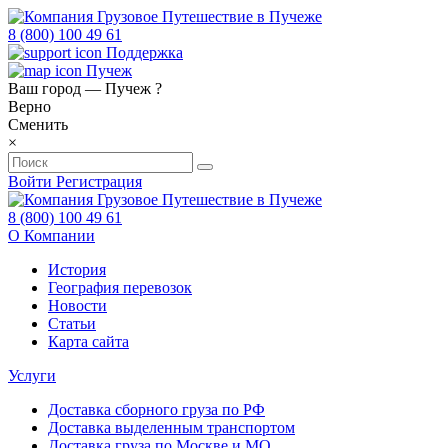
8 (800) 100 49 61
Поддержка
Пучеж
Ваш город —
Пучеж
?
Верно
Сменить
×
Войти
Регистрация
8 (800) 100 49 61
О Компании
История
География перевозок
Новости
Статьи
Карта сайта
Услуги
Доставка сборного груза по РФ
Доставка выделенным транспортом
Доставка груза по Москве и МО