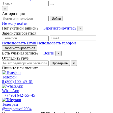
×
Авторизация
Войти
Не могу войти
Нет учетной записи?
Зарегистрируйтесь
×
Зарегистрироваться
Использовать Email
Использовать телефон
Зарегистрироваться
Есть учетная запись?
Войти
×
Отследить груз
Проверить
×
Пишите или звоните
Телефон
8 (800) 100–49–61
WhatsApp
+7 (495) 642–55–45
Телеграм
@cargotravel2004