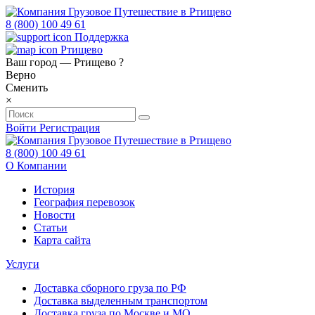
8 (800) 100 49 61
Поддержка
Ртищево
Ваш город —
Ртищево
?
Верно
Сменить
×
Войти
Регистрация
8 (800) 100 49 61
О Компании
История
География перевозок
Новости
Статьи
Карта сайта
Услуги
Доставка сборного груза по РФ
Доставка выделенным транспортом
Доставка груза по Москве и МО