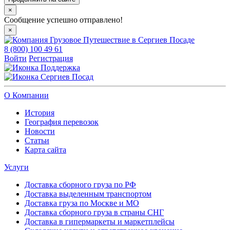
×
Сообщение успешно отправлено!
×
8 (800) 100 49 61
Войти
Регистрация
Поддержка
Сергиев Посад
О Компании
История
География перевозок
Новости
Статьи
Карта сайта
Услуги
Доставка сборного груза по РФ
Доставка выделенным транспортом
Доставка груза по Москве и МО
Доставка сборного груза в страны СНГ
Доставка в гипермаркеты и маркетплейсы