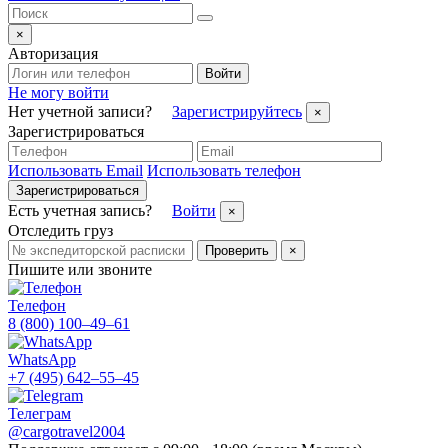
×
Авторизация
Войти
Не могу войти
Нет учетной записи?
Зарегистрируйтесь
×
Зарегистрироваться
Использовать Email
Использовать телефон
Зарегистрироваться
Есть учетная запись?
Войти
×
Отследить груз
Проверить
×
Пишите или звоните
Телефон
8 (800) 100–49–61
WhatsApp
+7 (495) 642–55–45
Телеграм
@cargotravel2004