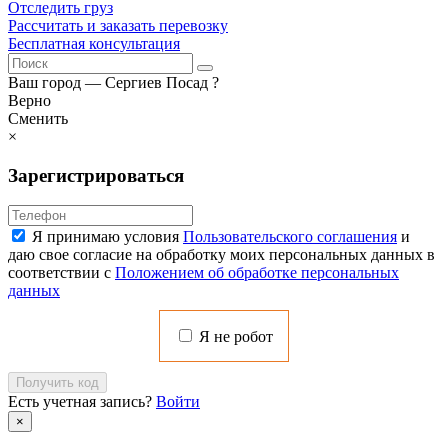
Отследить груз
Рассчитать и заказать перевозку
Бесплатная консультация
Ваш город —
Сергиев Посад
?
Верно
Сменить
×
Зарегистрироваться
Я принимаю условия
Пользовательского соглашения
и
даю свое согласие на обработку моих персональных данных в
соответствии с
Положением об обработке персональных
данных
Я не робот
Получить код
Есть учетная запись?
Войти
×