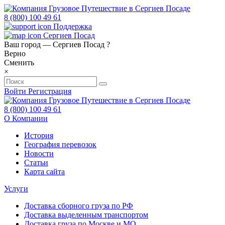
8 (800) 100 49 61
Поддержка
Сергиев Посад
Ваш город —
Сергиев Посад
?
Верно
Сменить
×
Войти
Регистрация
8 (800) 100 49 61
О Компании
История
География перевозок
Новости
Статьи
Карта сайта
Услуги
Доставка сборного груза по РФ
Доставка выделенным транспортом
Доставка груза по Москве и МО