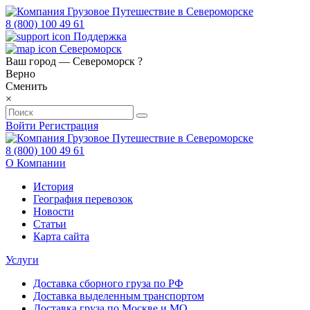
8 (800) 100 49 61
Поддержка
Североморск
Ваш город —
Североморск
?
Верно
Сменить
×
Войти
Регистрация
8 (800) 100 49 61
О Компании
История
География перевозок
Новости
Статьи
Карта сайта
Услуги
Доставка сборного груза по РФ
Доставка выделенным транспортом
Доставка груза по Москве и МО