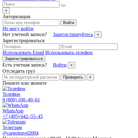
×
Авторизация
Войти
Не могу войти
Нет учетной записи?
Зарегистрируйтесь
×
Зарегистрироваться
Использовать Email
Использовать телефон
Зарегистрироваться
Есть учетная запись?
Войти
×
Отследить груз
Проверить
×
Пишите или звоните
Телефон
8 (800) 100–49–61
WhatsApp
+7 (495) 642–55–45
Телеграм
@cargotravel2004