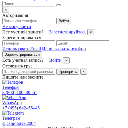
×
Авторизация
Войти
Не могу войти
Нет учетной записи?
Зарегистрируйтесь
×
Зарегистрироваться
Использовать Email
Использовать телефон
Зарегистрироваться
Есть учетная запись?
Войти
×
Отследить груз
Проверить
×
Пишите или звоните
Телефон
8 (800) 100–49–61
WhatsApp
+7 (495) 642–55–45
Телеграм
@cargotravel2004