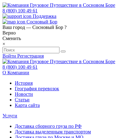
8 (800) 100 49 61
Поддержка
Сосновый Бор
Ваш город —
Сосновый Бор
?
Верно
Сменить
×
Войти
Регистрация
8 (800) 100 49 61
О Компании
История
География перевозок
Новости
Статьи
Карта сайта
Услуги
Доставка сборного груза по РФ
Доставка выделенным транспортом
Доставка груза по Москве и МО