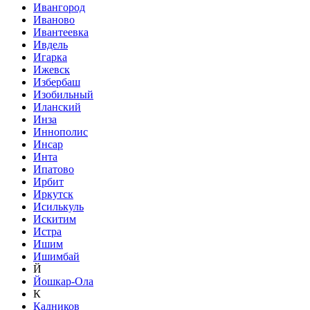
Ивангород
Иваново
Ивантеевка
Ивдель
Игарка
Ижевск
Избербаш
Изобильный
Иланский
Инза
Иннополис
Инсар
Инта
Ипатово
Ирбит
Иркутск
Исилькуль
Искитим
Истра
Ишим
Ишимбай
Й
Йошкар-Ола
К
Кадников