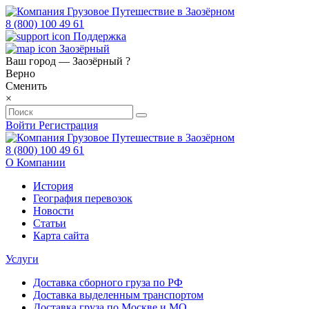
8 (800) 100 49 61
Поддержка
Заозёрный
Ваш город —
Заозёрный
?
Верно
Сменить
×
Войти
Регистрация
8 (800) 100 49 61
О Компании
История
География перевозок
Новости
Статьи
Карта сайта
Услуги
Доставка сборного груза по РФ
Доставка выделенным транспортом
Доставка груза по Москве и МО