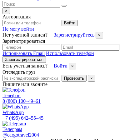
×
Авторизация
Войти
Не могу войти
Нет учетной записи?
Зарегистрируйтесь
×
Зарегистрироваться
Использовать Email
Использовать телефон
Зарегистрироваться
Есть учетная запись?
Войти
×
Отследить груз
Проверить
×
Пишите или звоните
Телефон
8 (800) 100–49–61
WhatsApp
+7 (495) 642–55–45
Телеграм
@cargotravel2004