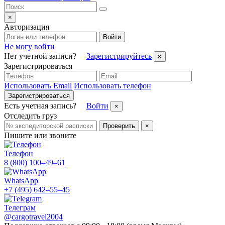
×
Авторизация
Войти
Не могу войти
Нет учетной записи?
Зарегистрируйтесь
×
Зарегистрироваться
Использовать Email
Использовать телефон
Зарегистрироваться
Есть учетная запись?
Войти
×
Отследить груз
Проверить
×
Пишите или звоните
Телефон
8 (800) 100–49–61
WhatsApp
+7 (495) 642–55–45
Телеграм
@cargotravel2004