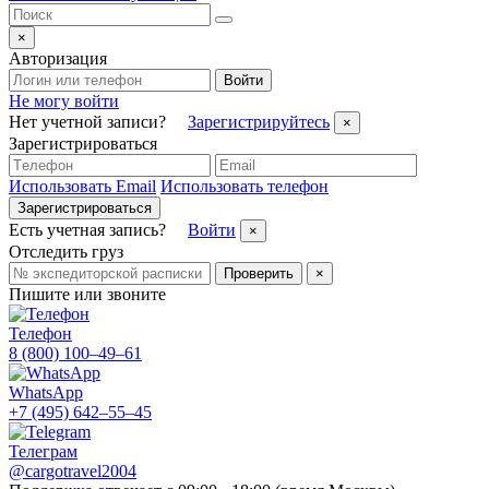
×
Авторизация
Войти
Не могу войти
Нет учетной записи?
Зарегистрируйтесь
×
Зарегистрироваться
Использовать Email
Использовать телефон
Зарегистрироваться
Есть учетная запись?
Войти
×
Отследить груз
Проверить
×
Пишите или звоните
Телефон
8 (800) 100–49–61
WhatsApp
+7 (495) 642–55–45
Телеграм
@cargotravel2004