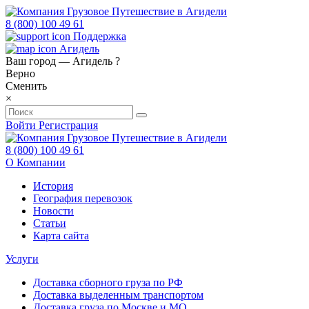
8 (800) 100 49 61
Поддержка
Агидель
Ваш город —
Агидель
?
Верно
Сменить
×
Войти
Регистрация
8 (800) 100 49 61
О Компании
История
География перевозок
Новости
Статьи
Карта сайта
Услуги
Доставка сборного груза по РФ
Доставка выделенным транспортом
Доставка груза по Москве и МО