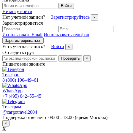
Войти
Не могу войти
Нет учетной записи?
Зарегистрируйтесь
×
Зарегистрироваться
Использовать Email
Использовать телефон
Зарегистрироваться
Есть учетная запись?
Войти
×
Отследить груз
Проверить
×
Пишите или звоните
Телефон
8 (800) 100–49–61
WhatsApp
+7 (495) 642–55–45
Телеграм
@cargotravel2004
Поддержка отвечает с 09:00 - 18:00 (время Москвы)
×
X