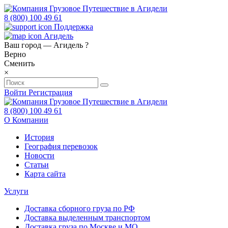
8 (800) 100 49 61
Поддержка
Агидель
Ваш город —
Агидель
?
Верно
Сменить
×
Войти
Регистрация
8 (800) 100 49 61
О Компании
История
География перевозок
Новости
Статьи
Карта сайта
Услуги
Доставка сборного груза по РФ
Доставка выделенным транспортом
Доставка груза по Москве и МО