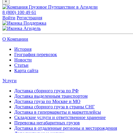
×
8 (800) 100 49 61
Войти
Регистрация
Поддержка
Агидель
О Компании
История
География перевозок
Новости
Статьи
Карта сайта
Услуги
Доставка сборного груза по РФ
Доставка выделенным транспортом
Доставка груза по Москве и МО
Доставка сборного груза в страны СНГ
Доставка в гипермаркеты и маркетплейсы
Складские услуги и ответственное хранение
Перевозка негабаритных грузов
Доставка в отдаленные регионы и месторождения