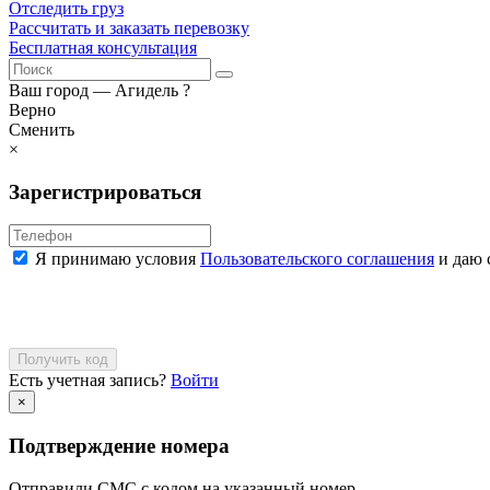
Отследить груз
Рассчитать и заказать перевозку
Бесплатная консультация
Ваш город —
Агидель
?
Верно
Сменить
×
Зарегистрироваться
Я принимаю условия
Пользовательского соглашения
и даю 
Получить код
Есть учетная запись?
Войти
×
Подтверждение номера
Отправили СМС с кодом на указанный номер.