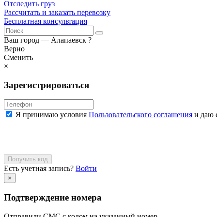
Отследить груз
Рассчитать и заказать перевозку
Бесплатная консультация
Ваш город —
Алапаевск
?
Верно
Сменить
×
Зарегистрироваться
Я принимаю условия
Пользовательского соглашения
и даю 
Получить код
Есть учетная запись?
Войти
×
Подтверждение номера
Отправили СМС с кодом на указанный номер.