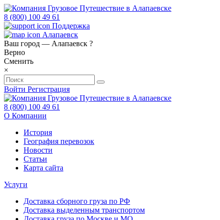
8 (800) 100 49 61
Поддержка
Алапаевск
Ваш город —
Алапаевск
?
Верно
Сменить
×
Войти
Регистрация
8 (800) 100 49 61
О Компании
История
География перевозок
Новости
Статьи
Карта сайта
Услуги
Доставка сборного груза по РФ
Доставка выделенным транспортом
Доставка груза по Москве и МО