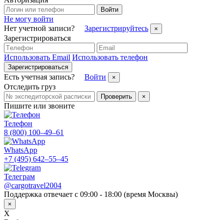
Войти
Не могу войти
Нет учетной записи?
Зарегистрируйтесь
×
Зарегистрироваться
Использовать Email
Использовать телефон
Зарегистрироваться
Есть учетная запись?
Войти
×
Отследить груз
Проверить
×
Пишите или звоните
Телефон
8 (800) 100–49–61
WhatsApp
+7 (495) 642–55–45
Телеграм
@cargotravel2004
Поддержка отвечает с 09:00 - 18:00 (время Москвы)
×
X