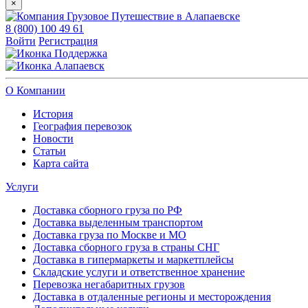
×
8 (800) 100 49 61
Войти
Регистрация
Поддержка
Алапаевск
О Компании
История
География перевозок
Новости
Статьи
Карта сайта
Услуги
Доставка сборного груза по РФ
Доставка выделенным транспортом
Доставка груза по Москве и МО
Доставка сборного груза в страны СНГ
Доставка в гипермаркеты и маркетплейсы
Складские услуги и ответственное хранение
Перевозка негабаритных грузов
Доставка в отдаленные регионы и месторождения