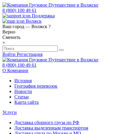
8 (800) 100 49 61
Поддержка
Волжск
Ваш город —
Волжск
?
Верно
Сменить
×
Войти
Регистрация
8 (800) 100 49 61
О Компании
История
География перевозок
Новости
Статьи
Карта сайта
Услуги
Доставка сборного груза по РФ
Доставка выделенным транспортом
Доставка груза по Москве и МО