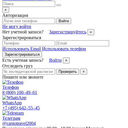
×
Авторизация
Войти
Не могу войти
Нет учетной записи?
Зарегистрируйтесь
×
Зарегистрироваться
Использовать Email
Использовать телефон
Зарегистрироваться
Есть учетная запись?
Войти
×
Отследить груз
Проверить
×
Пишите или звоните
Телефон
8 (800) 100–49–61
WhatsApp
+7 (495) 642–55–45
Телеграм
@cargotravel2004